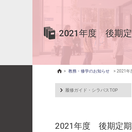
2021年度 後
>
教務・修学のお知らせ
>
2021
履修ガイド・シラバスTOP
2021年度 後期