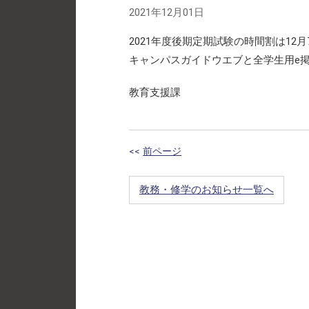
2021年12月01日
2021年度後期定期試験の時間割は12
キャンパスガイドウエブと全学生用e掲示
教育支援課
<<
前ページ
教務・修学のお知らせ一覧へ