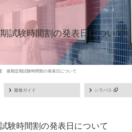
期定期試験時間割の発表日について
年度 後期定期試験時間割の発表日について
履修ガイド
シラバス
定期試験時間割の発表日について