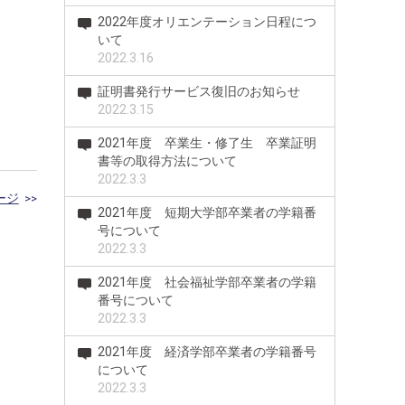
2022年度オリエンテーション日程につ
いて
2022.3.16
証明書発行サービス復旧のお知らせ
2022.3.15
2021年度 卒業生・修了生 卒業証明
書等の取得方法について
2022.3.3
ージ
>>
2021年度 短期大学部卒業者の学籍番
号について
2022.3.3
2021年度 社会福祉学部卒業者の学籍
番号について
2022.3.3
2021年度 経済学部卒業者の学籍番号
について
2022.3.3