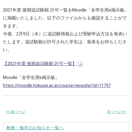
2021年度 後期追試験願 許可一覧をMoodle「全学生用e掲示板」
に掲載いたしました。以下のファイルからも確認することがで
きます。
今後、2月9日（水）に追試験情報および受験申込方法を発表い
たします。追試験願が許可された学生は、発表をお待ちくださ
い。
【2021年度 後期追試験願 許可一覧】
Moodle「全学生用e掲示板」
https://moodle.hokusei.ac.jp/course/view.php?id=11797
<<
前ページ
次ページ
>>
教務・修学のお知らせ一覧へ