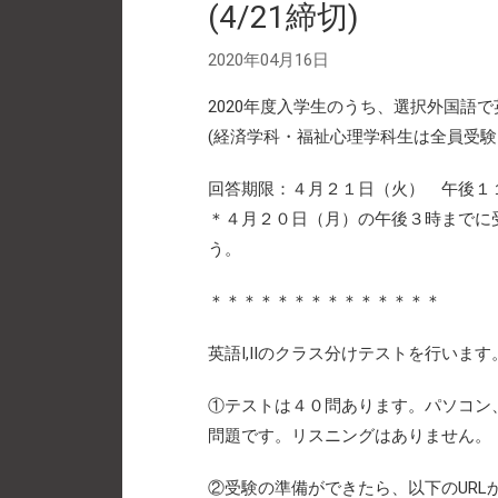
(4/21締切)
2020年04月16日
2020年度入学生のうち、選択外国語
(経済学科・福祉心理学科生は全員受験
回答期限：４月２１日（火） 午後
＊４月２０日（月）の午後３時までに
う。
＊＊＊＊＊＊＊＊＊＊＊＊＊＊
英語I,IIのクラス分けテストを行います
①テストは４０問あります。パソコン
問題です。リスニングはありません。
②受験の準備ができたら、以下のUR