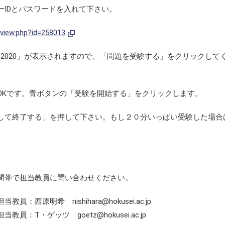
IDとパスワードを入れて下さい。
/view.php?id=258013
il 2020」が表示されますので、「問題を受験する」をクリックして
OKです。青ボタンの「受験を開始する」をクリックします。
して終了する」を押して下さい。もし２０分いっぱい受験した場合
間帯で担当教員に問い合わせください。
原明希 nishihara@hokusei.ac.jp
T・ゲッツ goetz@hokusei.ac.jp