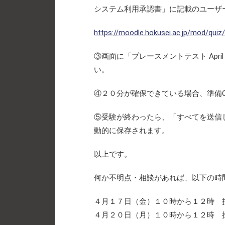
システム利用承認書」に記載のユーザー
https://moodle.hokusei.ac.jp/mod/quiz
③画面に「プレースメントテスト Apr
い。
④２０分が確保できている場合、準備
⑤受験が終わったら、「すべてを送信
動的に保存されます。
以上です。
何か不明点・相談があれば、以下の時
４月１７日（金）１０時から１２時 担当教員：西
４月２０日（月）１０時から１２時 担当教員：