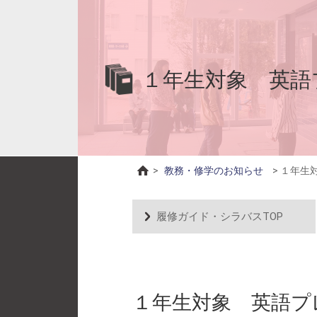
１年生対象 英語プ
>
教務・修学のお知らせ
>
１年生対
履修ガイド・シラバスTOP
１年生対象 英語プ