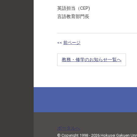
英語担当（CEP)
言語教育部門長
<<
前ページ
教務・修学のお知らせ一覧へ
ポータルへ
© Copyright 1998 - 2026 Hokusei Gakuen Univer