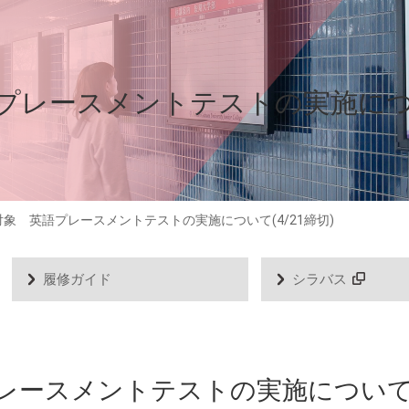
レースメントテストの実施について
象 英語プレースメントテストの実施について(4/21締切)
履修ガイド
シラバス
レースメントテストの実施につい