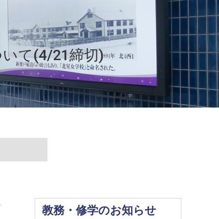
(4/21締切)
て
教務・修学のお知らせ