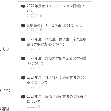
2022年度オリエンテーション日程につ
いて
2022.3.16
証明書発行サービス復旧のお知らせ
2022.3.15
2021年度 卒業生・修了生 卒業証明
書等の取得方法について
ましょ
2022.3.3
2021年度 短期大学部卒業者の学籍番
号について
2022.3.3
2021年度 社会福祉学部卒業者の学籍
番号について
2022.3.3
て４択
2021年度 経済学部卒業者の学籍番号
について
2022.3.3
報処理