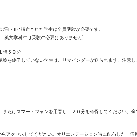
で英語Ⅰ・Ⅱと指定された学生は全員受験が必要です。
、英文学科生は受験の必要はありません)
１１時５９分
受験を終了していない学生は、リマインダーが送られます。注意し
。
、またはスマートフォンを用意し、２０分を確保してください。全
Lからアクセスしてください。オリエンテーション時に配布した「情