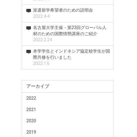
派遣留学希望者のための説明会
2022.4.4
名古屋大学主催・第23回グローバル人
材のための国際情勢講座のご紹介
2022.2.24
本学学生とインドネシア協定校学生が国
際共修を行いました
2022.1.6
アーカイブ
2022
2021
2020
2019