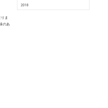
2018
なりま
味のあ