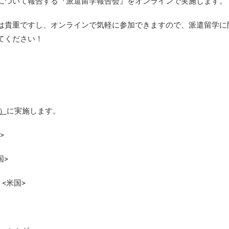
について報告する『派遣留学報告会』をオンラインで実施します。
は貴重ですし、オンラインで気軽に参加できますので、派遣留学に
てください！
頃）
に実施します。
>
国>
<米国>