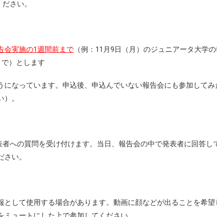
ください。
告会実施の1週間前まで
（例：11月9日（月）のジュニアータ大学の
まで）とします
うになっています。申込後、申込んでいない報告会にも参加してみ
い）。
mで発表者への質問を受け付けます。当日、報告会の中で発表者に回答し
ださい。
報として使用する場合があります。動画に顔などが出ることを希望
をミュートにした上で参加してください。