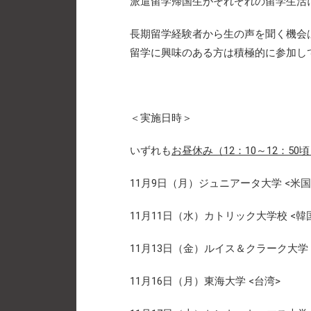
派遣留学帰国生がそれぞれの留学生活
長期留学経験者から生の声を聞く機会
留学に興味のある方は積極的に参加し
＜実施日時＞
いずれも
お昼休み（12：10～12：50
11月9日（月）ジュニアータ大学 <米国
11月11日（水）カトリック大学校 <韓
11月13日（金）ルイス＆クラーク大学 
11月16日（月）東海大学 <台湾>