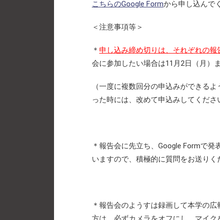
こちらのGoogle Form
から申し込んで
＜注意事項等＞
＊
申し込み締め切りは、それぞれの報
会に参加したい場合は11月2日（月）
（一度に複数回分の申込みができるよ
った時には、改めて申込みしてくださ
＊報告会に先立ち、Google For
いますので、積極的に質問をお送りく
＊報告会のようすは録画して本学の広
方は、必ずカメラをオフにし、マイク