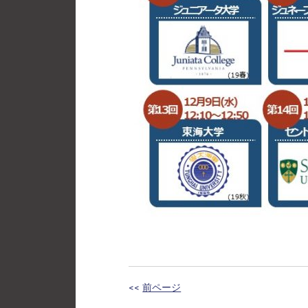
<<
前ページ