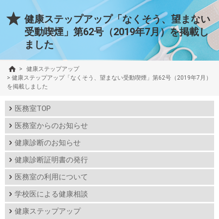
健康ステップアップ「なくそう、望まない
受動喫煙」第62号（2019年7月）を掲載し
ました
>
健康ステップアップ
>
健康ステップアップ「なくそう、望まない受動喫煙」第62号（2019年7月）
を掲載しました
医務室TOP
医務室からのお知らせ
健康診断のお知らせ
健康診断証明書の発行
医務室の利用について
学校医による健康相談
健康ステップアップ