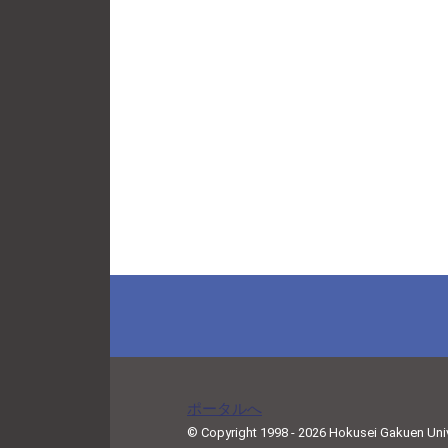
ポータルへ
© Copyright 1998 - 2026 Hokusei Gakuen Univer