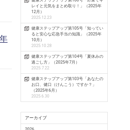
健康ステップアップ第106号「野菜でキ
レイと元気をまとめ取り！」（2025年
12月）
2025.12.23
健康ステップアップ第105号「知ってい
ると安心な応急手当の知識」（2025年
6年
10月）
2025.10.28
健康ステップアップ第104号「夏休みの
過ごし方」（2025年7月）
2025.7.22
健康ステップアップ第103号「あなたの
お口、健口（けんこう）ですか？」
（2025年6月）
2025.6.30
アーカイブ
2026