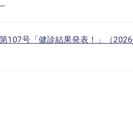
）
107号「健診結果発表！」（202