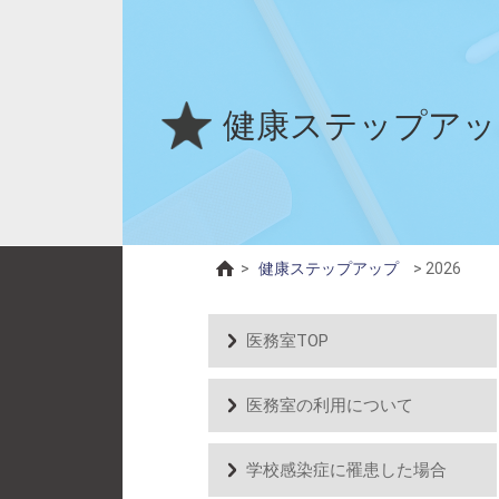
健康ステップアッ
>
健康ステップアップ
>
2026
医務室TOP
医務室の利用について
学校感染症に罹患した場合