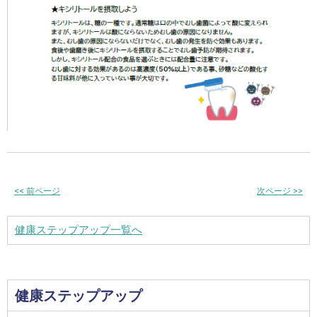
<<
前ページ
次ページ
>>
健康ステップアップ一覧へ
健康ステップアップ