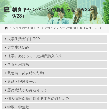
朝食キャンペーンのお知らせ（9/25～
9/28）
>
学生生活のお知らせ
>
朝食キャンペーンのお知らせ（9/25～9/28）
大学生活ガイドTOP
大学生活Q&A
通学にあたって・定期券購入方法
学食利用方法
緊急時・災害時の行動
飲酒・喫煙ルール
悪徳商法から身を守ろう
個人情報保護に対する本学の取り組み
学歌・学生歌