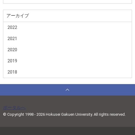
アーカイブ
2022
2021
2020
2019
2018
ポータルへ
© Copyright 1998 - 2026 Hokusei Gakuen University. All rights reserved.