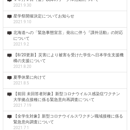
2021.9.30
星学祭開催決定についてお知らせ
2021.9.10
北海道への「緊急事態宣言」発出に伴う『課外活動』の対応
について
2021.9.2
【8/20更新】災害により被害を受けた学生へ日本学生支援機
構の支援について
2021.8.20
夏季休業に向けて
2021.8.5
【前回 未回答者対象】新型コロナウイルス感染症ワクチン
大学拠点接種に係る緊急意向再調査について
2021.7.19
【全学生対象】新型コロナウイルスワクチン職域接種に係る
緊急意向調査について
2021.7.1