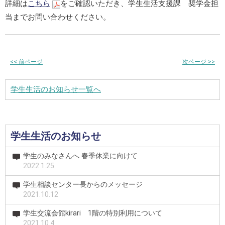
詳細は
こちら
をご確認いただき、学生生活支援課 奨学金担
当までお問い合わせください。
<<
前ページ
次ページ
>>
学生生活のお知らせ一覧へ
学生生活のお知らせ
学生のみなさんへ 春季休業に向けて
2022.1.25
学生相談センター長からのメッセージ
2021.10.12
学生交流会館kirari 1階の特別利用について
2021.10.4