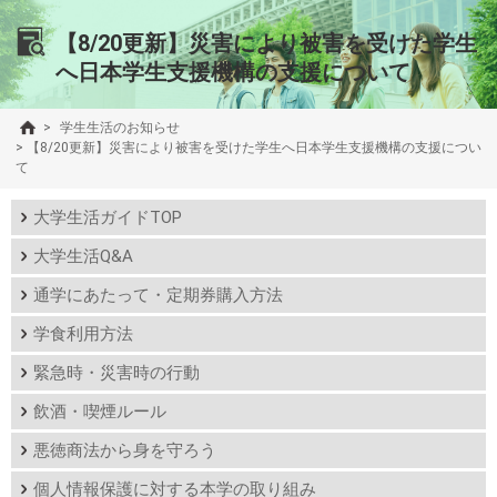
【8/20更新】災害により被害を受けた学生
へ日本学生支援機構の支援について
>
学生生活のお知らせ
>
【8/20更新】災害により被害を受けた学生へ日本学生支援機構の支援につい
て
大学生活ガイドTOP
大学生活Q&A
通学にあたって・定期券購入方法
学食利用方法
緊急時・災害時の行動
飲酒・喫煙ルール
悪徳商法から身を守ろう
個人情報保護に対する本学の取り組み