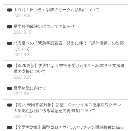
１０月１日（金）以降のサークル活動について
2021.9.30
星学祭開催決定についてお知らせ
2021.9.10
北海道への「緊急事態宣言」発出に伴う『課外活動』の対応
について
2021.9.2
【8/20更新】災害により被害を受けた学生へ日本学生支援機
構の支援について
2021.8.20
夏季休業に向けて
2021.8.5
【前回 未回答者対象】新型コロナウイルス感染症ワクチン
大学拠点接種に係る緊急意向再調査について
2021.7.19
【全学生対象】新型コロナウイルスワクチン職域接種に係る