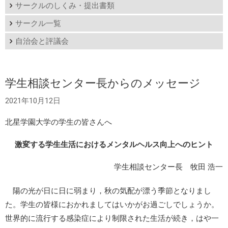
サークルのしくみ・提出書類
サークル一覧
自治会と評議会
学生相談センター長からのメッセージ
2021年10月12日
北星学園大学の学生の皆さんへ
激変する学生生活におけるメンタルヘルス向上へのヒント
学生相談センター長 牧田 浩一
陽の光が日に日に弱まり，秋の気配が漂う季節となりまし
た。学生の皆様におかれましてはいかがお過ごしでしょうか。
世界的に流行する感染症により制限された生活が続き，はや一