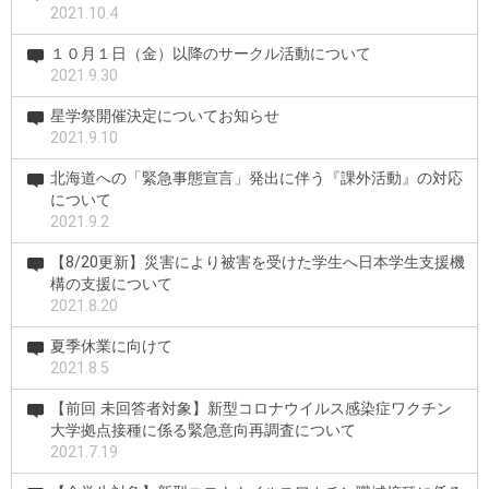
2021.10.4
１０月１日（金）以降のサークル活動について
2021.9.30
星学祭開催決定についてお知らせ
2021.9.10
北海道への「緊急事態宣言」発出に伴う『課外活動』の対応
について
2021.9.2
【8/20更新】災害により被害を受けた学生へ日本学生支援機
構の支援について
2021.8.20
夏季休業に向けて
2021.8.5
【前回 未回答者対象】新型コロナウイルス感染症ワクチン
大学拠点接種に係る緊急意向再調査について
2021.7.19