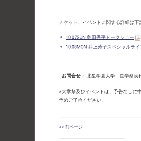
チケット、イベントに関する詳細は下
10.07SUN 島田秀平トークショー
10.08MON 井上苑子スペシャルラ
お問合せ：
北星学園大学 星学祭実行委
※大学祭及びイベントは、予告なしに
予めご了承ください。
<<
前ページ