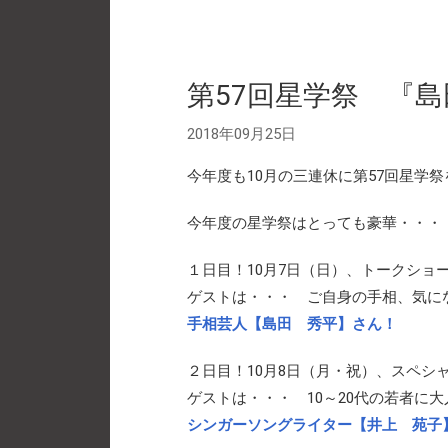
第57回星学祭 『
2018年09月25日
今年度も10月の三連休に第57回星学
今年度の星学祭はとっても豪華・・・
１日目！10月7日（日）、トークショ
ゲストは・・・ ご自身の手相、気に
手相芸人【島田 秀平】さん！
２日目！10月8日（月・祝）、スペシ
ゲストは・・・ 10～20代の若者に
シンガーソングライター【井上 苑子