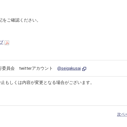
記をご確認ください。
イブ
員会 twitterアカウント
@seigakusai
中止もしくは内容が変更となる場合がございます。
次ペ