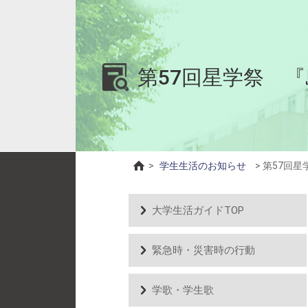
第57回星学祭 
>
学生生活のお知らせ
>
第57回
大学生活ガイドTOP
緊急時・災害時の行動
学歌・学生歌