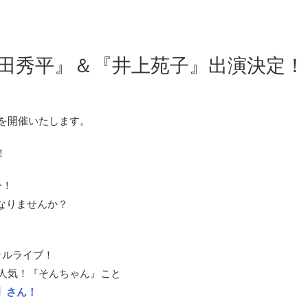
島田秀平』＆『井上苑子』出演決定！
祭を開催いたします。
！
ー！
なりませんか？
ャルライブ！
大人気！『そんちゃん』こと
】さん！