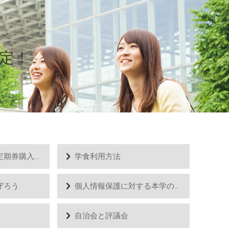
定！
通学にあたって・定期券購入方法
学食利用方法
守ろう
個人情報保護に対する本学の取り組み
自治会と評議会