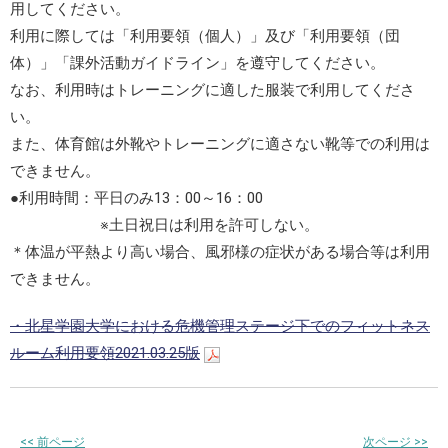
用してください。
利用に際しては「利用要領（個人）」及び「利用要領（団
体）」「課外活動ガイドライン」を遵守してください。
なお、利用時はトレーニングに適した服装で利用してくださ
い。
また、体育館は外靴やトレーニングに適さない靴等での利用は
できません。
●利用時間：平日のみ13：00～16：00
※土日祝日は利用を許可しない。
＊体温が平熱より高い場合、風邪様の症状がある場合等は利用
できません。
・北星学園大学における危機管理ステージ下でのフィットネス
ルーム利用要領2021.03.25版
<<
前ページ
次ページ
>>