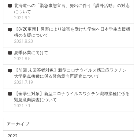
北海道への「緊急事態宣言」発出に伴う『課外活動』の対応
について
2021.9.2
【8/20更新】災害により被害を受けた学生へ日本学生支援機
構の支援について
2021.8.20
夏季休業に向けて
2021.8.5
【前回 未回答者対象】新型コロナウイルス感染症ワクチン
大学拠点接種に係る緊急意向再調査について
2021.7.19
【全学生対象】新型コロナウイルスワクチン職域接種に係る
緊急意向調査について
2021.7.1
アーカイブ
2022