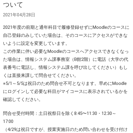
ついて
2021年04月28日
2021年度の前期と通年科目で履修登録せずにMoodleのコースに
自己登録のみしていた場合は、そのコースにアクセスができな
いように設定を変更しています。
この作業に伴い必要なMoodleのコースへアクセスできなくなっ
た場合は、情報システム課事務室（B館2階）に電話（大学の代
表番号に電話し、情報システム課を呼び出してください）もし
くは直接来課して問合せてください。
※5/1～5/5は祝日のため問合せ不可となります。早めにMoodle
にログインして必要な科目がマイコースに表示されているかを
確認してください。
問合せ受付時間：土日祝祭日を除く8:45〜11:30・12:30～
17:00
（4/29は祝日ですが、授業実施日のため問い合わせを受け付け