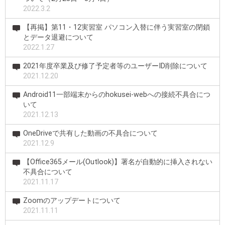
2022.3.2
【再掲】第11・12実習室 パソコン入替に伴う実習室の閉鎖
とデータ退避について
2022.1.27
2021年度卒業及び修了予定者等のユーザーID削除について
2021.12.20
Android11一部端末からのhokusei-webへの接続不具合につ
いて
2021.12.13
OneDriveで共有した動画の不具合について
2021.12.9
【Office365メール(Outlook)】署名が自動的に挿入されない
不具合について
2021.11.17
Zoomのアップデートについて
2021.11.11