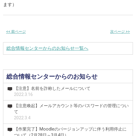
ます）
<<
前ページ
次ページ
>>
総合情報センターからのお知らせ一覧へ
総合情報センターからのお知らせ
【注意】名前を詐称したメールについて
2022.3.16
【注意喚起】メールアカウント等のパスワードの管理につい
て
2022.3.4
【作業完了】Moodleのバージョンアップに伴う利用停止に
ついて（2月28日～3月4日）