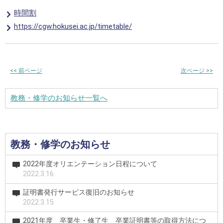
時間割
https://cgw.hokusei.ac.jp/timetable/
<<
前ページ
次ページ
>>
教務・修学のお知らせ一覧へ
教務・修学のお知らせ
2022年度オリエンテーション日程について
2022.3.16
証明書発行サービス復旧のお知らせ
2022.3.15
2021年度 卒業生・修了生 卒業証明書等の取得方法につ