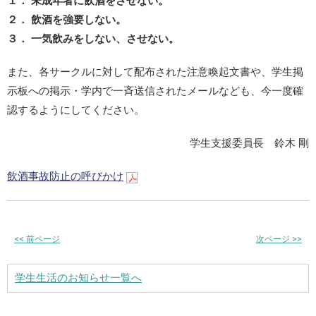
１． 未成年者に飲酒をさせない。
２． 飲酒を強要しない。
３． 一気飲みをしない、させない。
また、各サークルに対して配布された注意喚起文書や、学生掲
示板への掲示・学内で一斉送信されたメールなども、今一度確
認するようにしてください。
学生支援委員長 鈴木 剛
飲酒事故防止の呼びかけ
<<
前ページ
次ページ
>>
学生生活のお知らせ一覧へ