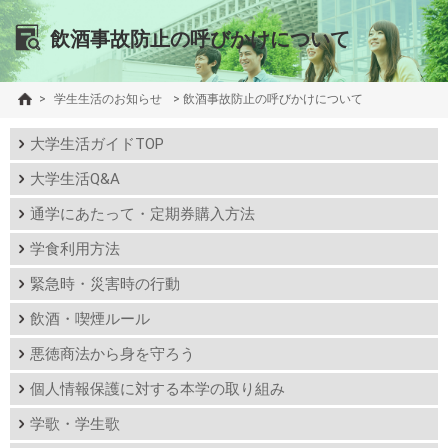
飲酒事故防止の呼びかけについて
>
学生生活のお知らせ
>
飲酒事故防止の呼びかけについて
大学生活ガイドTOP
大学生活Q&A
通学にあたって・定期券購入方法
学食利用方法
緊急時・災害時の行動
飲酒・喫煙ルール
悪徳商法から身を守ろう
個人情報保護に対する本学の取り組み
学歌・学生歌