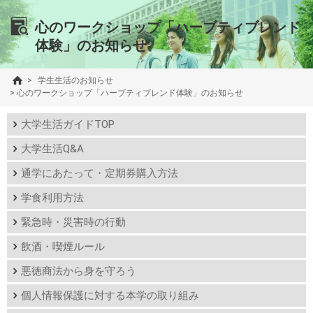
心のワークショップ「ハーブティブレンド
体験」のお知らせ
>
学生生活のお知らせ
>
心のワークショップ「ハーブティブレンド体験」のお知らせ
大学生活ガイドTOP
大学生活Q&A
通学にあたって・定期券購入方法
学食利用方法
緊急時・災害時の行動
飲酒・喫煙ルール
悪徳商法から身を守ろう
個人情報保護に対する本学の取り組み