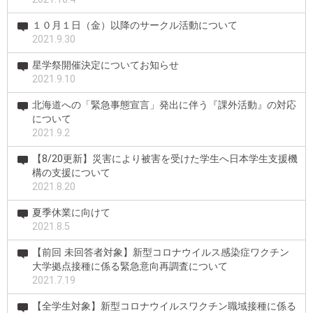
１０月１日（金）以降のサークル活動について
2021.9.30
星学祭開催決定についてお知らせ
2021.9.10
北海道への「緊急事態宣言」発出に伴う『課外活動』の対応
について
2021.9.2
【8/20更新】災害により被害を受けた学生へ日本学生支援機
構の支援について
2021.8.20
夏季休業に向けて
2021.8.5
【前回 未回答者対象】新型コロナウイルス感染症ワクチン
大学拠点接種に係る緊急意向再調査について
2021.7.19
【全学生対象】新型コロナウイルスワクチン職域接種に係る