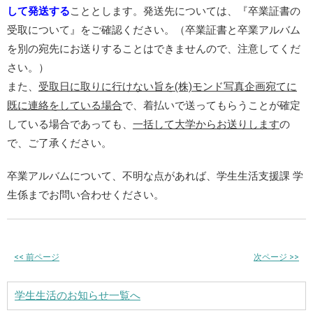
して発送する
こととします。発送先については、『卒業証書の
受取について』をご確認ください。（卒業証書と卒業アルバム
を別の宛先にお送りすることはできませんので、注意してくだ
さい。）
また、
受取日に取りに行けない旨を(株)モンド写真企画宛てに
既に連絡をしている場合
で、着払いで送ってもらうことが確定
している場合であっても、
一括して大学からお送りします
の
で、ご了承ください。
卒業アルバムについて、不明な点があれば、学生生活支援課 学
生係までお問い合わせください。
<<
前ページ
次ページ
>>
学生生活のお知らせ一覧へ