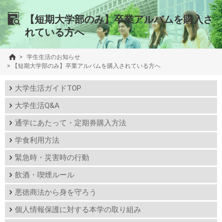
【短期大学部のみ】卒業アルバムを購入さ
れている方へ
>
学生生活のお知らせ
>
【短期大学部のみ】卒業アルバムを購入されている方へ
大学生活ガイドTOP
大学生活Q&A
通学にあたって・定期券購入方法
学食利用方法
緊急時・災害時の行動
飲酒・喫煙ルール
悪徳商法から身を守ろう
個人情報保護に対する本学の取り組み