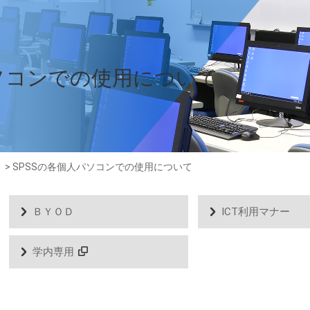
パソコンでの使用について
>
SPSSの各個人パソコンでの使用について
ＢＹＯＤ
ICT利用マナー
学内専用