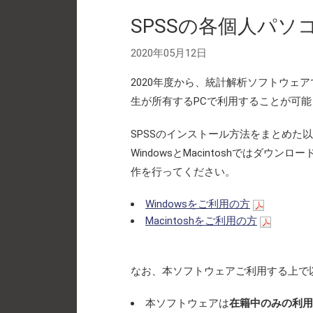
SPSSの各個人パ
2020年05月12日
2020年度から、統計解析ソフトウェア
生が所有するPCで利用することが可
SPSSのインストール方法をまとめた
WindowsとMacintoshでは
作を行ってください。
Windowsをご利用の方
Macintoshをご利用の方
なお、本ソフトウェアご利用する上で
本ソフトウェアは
在籍中のみの利用