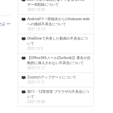
ザーID削除について
2021.12.20
Android11一部端末からのhokusei-web
ージ
>>
への接続不具合について
2021.12.13
OneDriveで共有した動画の不具合につ
いて
2021.12.9
【Office365メール(Outlook)】署名が自
動的に挿入されない不具合について
2021.11.17
Zoomのアップデートについて
2021.11.11
第11・12実習室 ブラウザの不具合につ
いて
2021.10.28