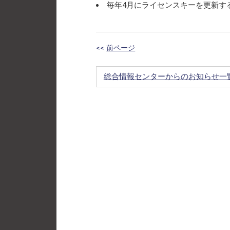
毎年4月にライセンスキーを更新す
<<
前ページ
総合情報センターからのお知らせ一