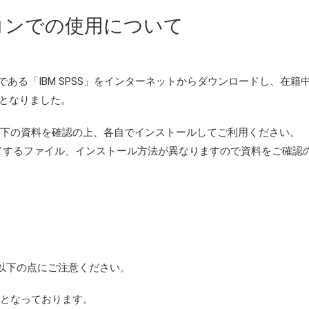
ソコンでの使用について
である「IBM SPSS」をインターネットからダウンロードし、在籍
能となりました。
以下の資料を確認の上、各自でインストールしてご利用ください。
ダウンロードするファイル、インストール方法が異なりますので資料をご確認
以下の点にご注意ください。
となっております。