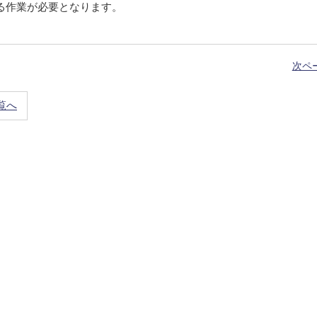
る作業が必要となります。
次ペ
覧へ