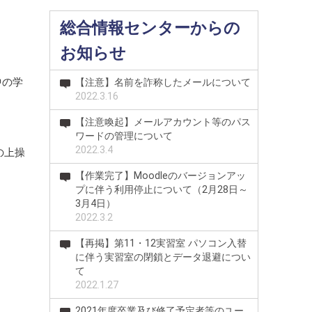
総合情報センターからの
お知らせ
中の学
【注意】名前を詐称したメールについて
2022.3.16
【注意喚起】メールアカウント等のパス
ワードの管理について
2022.3.4
の上操
【作業完了】Moodleのバージョンアッ
プに伴う利用停止について（2月28日～
3月4日）
2022.3.2
【再掲】第11・12実習室 パソコン入替
に伴う実習室の閉鎖とデータ退避につい
て
2022.1.27
2021年度卒業及び修了予定者等のユー